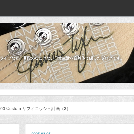
ライブなど、普段のなにげない日常生活を自然体で綴ったブログです。
3000 Custom リフィニッシュ計画（3）
2025
-
03
-
05