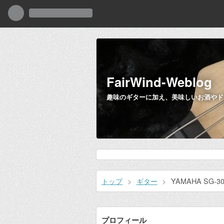
FairWind-Weblog
趣味のギターに加え、美味しいお酒やド
トップ
>
ギター
>
YAMAHA SG-
プロフィール