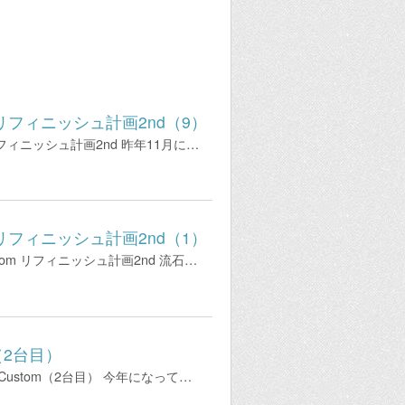
tom リフィニッシュ計画2nd（9）
m リフィニッシュ計画2nd 昨年11月に…
tom リフィニッシュ計画2nd（1）
ustom リフィニッシュ計画2nd 流石…
m（2台目）
0 Custom（2台目） 今年になって…