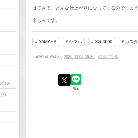
はてさて、どんな仕上がりになってくるのでしょ
楽しみです。
#
YAMAHA
#
ヤマハ
#
SG-3000
#
カスタ
FairWind-Weblog
2025-03-05 00:30
読者になる
(5)
7)