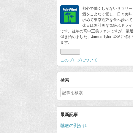
都心で働くしがないサラリー
酒をこよなく愛し、日々美味
求めて東京近郊を食べ歩いて
休日は無計画な気紛れドライ
です。往年の高中正義ファンですが、最近は
弾き始めました。James Tyler USAに惚
ます。
このブログについて
検索
最新記事
靴底の剥がれ