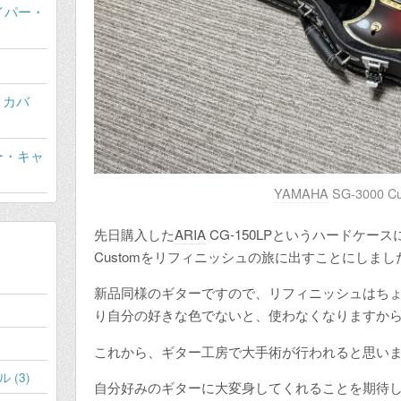
イパー・
ス・カバ
ラー・キャ
YAMAHA
SG-3000 C
先日購入した
ARIA
CG-150LPというハードケー
Customをリフィニッシュの旅に出すことにしまし
新品同様のギターですので、リフィニッシュはち
り自分の好きな色でないと、使わなくなりますか
これから、ギター工房で大手術が行われると思い
(3)
自分好みのギターに大変身してくれることを期待